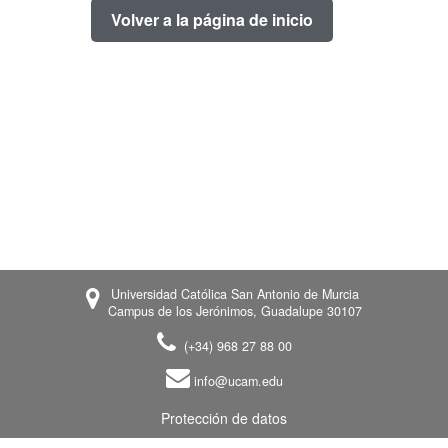
Volver a la página de inicio
Universidad Católica San Antonio de Murcia
Campus de los Jerónimos, Guadalupe 30107
(+34) 968 27 88 00
info@ucam.edu
Protección de datos